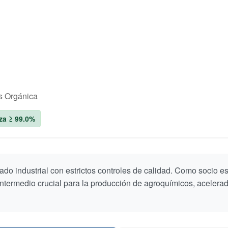
is Orgánica
za ≥ 99.0%
ado industrial con estrictos controles de calidad. Como socio es
intermedio crucial para la producción de agroquímicos, acelera