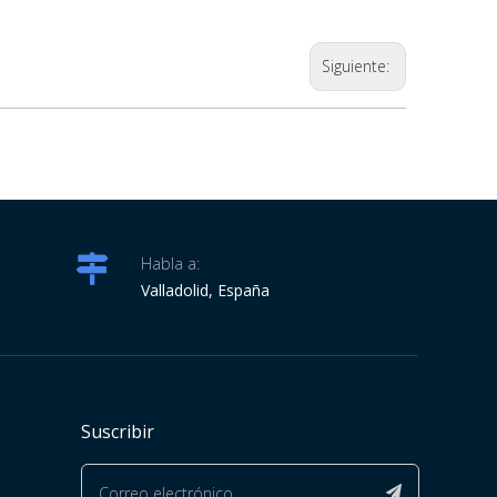
Siguiente:
Habla a:
Valladolid, España
Suscribir