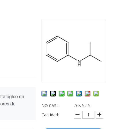
tratégico en
dores de
NO CAS.:
768-52-5
Cantidad: