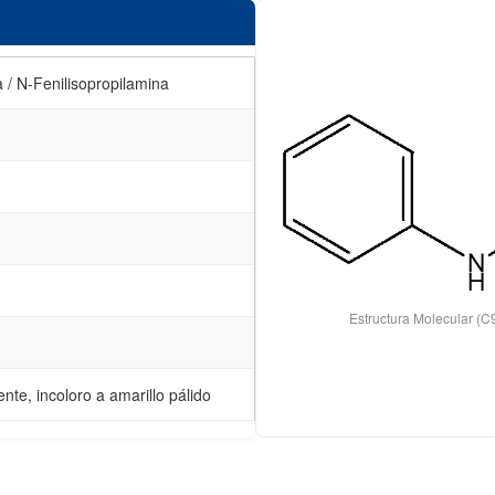
a / N-Fenilisopropilamina
Estructura Molecular (
nte, incoloro a amarillo pálido