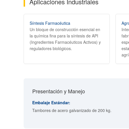
Aplicaciones Industriales
Síntesis Farmacéutica
Agr
Un bloque de construcción esencial en
Inte
la química fina para la síntesis de API
fabr
(Ingredientes Farmacéuticos Activos) y
espe
reguladores biológicos.
esta
agrí
Presentación y Manejo
Embalaje Estándar:
Tambores de acero galvanizado de 200 kg.