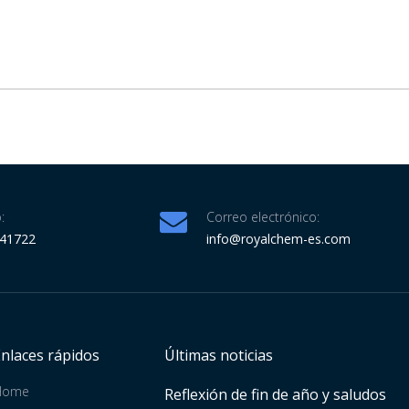
:
Correo electrónico:
341722
info@royalchem-es.com
Enlaces rápidos
Últimas noticias
Home
Reflexión de fin de año y saludos