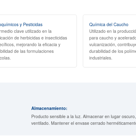
oquímicos y Pesticidas
Química del Caucho
rmedio clave utilizado en la
Utilizado en la producci
icación de herbicidas e insecticidas
para caucho y acelerad
cíficos, mejorando la eficacia y
vulcanización, contribuy
bilidad de las formulaciones
durabilidad de los polím
colas.
industriales.
Almacenamiento:
Producto sensible a la luz. Almacenar en lugar oscuro,
ventilado. Mantener el envase cerrado herméticament