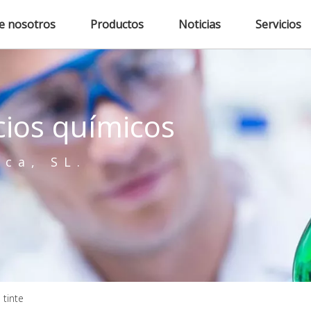
e nosotros
Productos
Noticias
Servicios
cios químicos
ica, SL.
 tinte