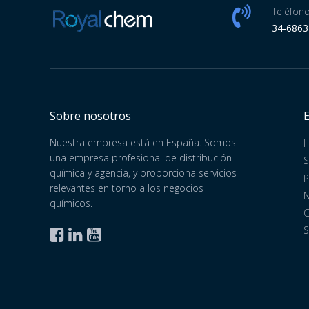
Teléfono
34-686
Sobre nosotros
Nuestra empresa está en España. Somos
una empresa profesional de distribución
S
química y agencia, y proporciona servicios
P
relevantes en torno a los negocios
N
químicos.
C
S


