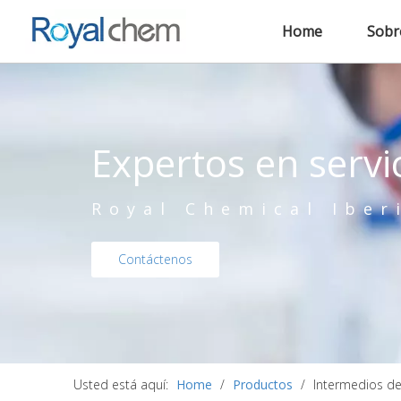
Home
Sobr
Expertos en servi
Royal Chemical Iber
Contáctenos
Usted está aquí:
Home
/
Productos
/
Intermedios de