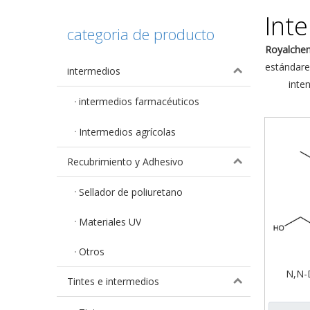
Int
categoria de producto
Royalche
estándares
intermedios
inte
intermedios farmacéuticos
Intermedios agrícolas
Recubrimiento y Adhesivo
Sellador de poliuretano
Materiales UV
Otros
N,N-
Tintes e intermedios