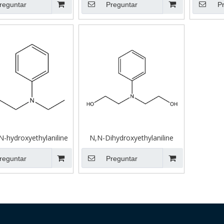
reguntar
Preguntar
P
N-hydroxyethylaniline
N,N-Dihydroxyethylaniline
reguntar
Preguntar