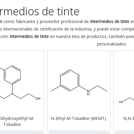
ermedios de tinte
m
como fabricante y proveedor profesional de
Intermedios de tinte
en
 internacionales de certificación de la industria, y puede estar comp
nción
Intermedios de tinte
en nuestra lista de productos, también pue
personalizados.
Dihydroxyethyl-M-
N-Ethyl-M-Toluidine (MEMT)
N,N-D
Toluidine