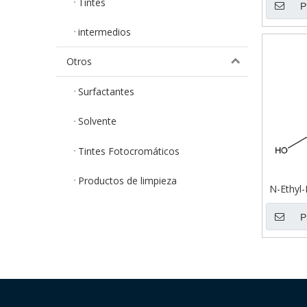
Tintes
P
intermedios
Otros
Surfactantes
Solvente
Tintes Fotocromáticos
Productos de limpieza
N-Ethyl-
P