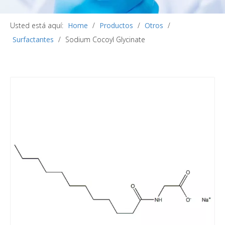
Usted está aquí:
Home
/
Productos
/
Otros
/
Surfactantes
/
Sodium Cocoyl Glycinate