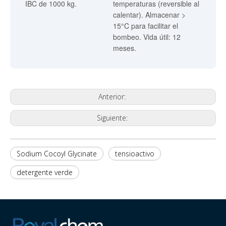
IBC de 1000 kg.
temperaturas (reversible al
calentar). Almacenar >
15°C para facilitar el
bombeo. Vida útil: 12
meses.
Anterior:
Siguiente:
Sodium Cocoyl Glycinate
tensioactivo
detergente verde