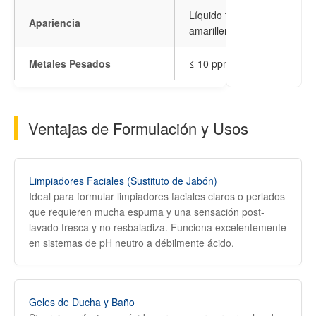
Líquido transparente a lige
Apariencia
amarillento
Metales Pesados
≤ 10 ppm
Ventajas de Formulación y Usos
Limpiadores Faciales (Sustituto de Jabón)
Ideal para formular limpiadores faciales claros o perlados
que requieren mucha espuma y una sensación post-
lavado fresca y no resbaladiza. Funciona excelentemente
en sistemas de pH neutro a débilmente ácido.
Geles de Ducha y Baño