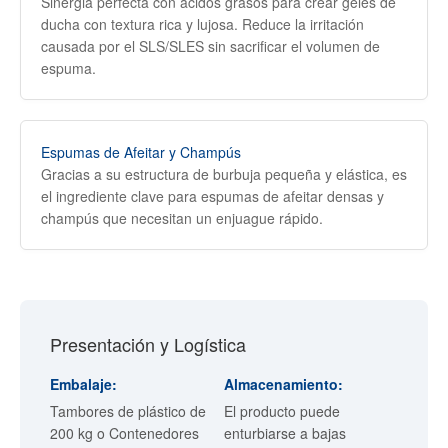
Sinergia perfecta con ácidos grasos para crear geles de
ducha con textura rica y lujosa. Reduce la irritación
causada por el SLS/SLES sin sacrificar el volumen de
espuma.
Espumas de Afeitar y Champús
Gracias a su estructura de burbuja pequeña y elástica, es
el ingrediente clave para espumas de afeitar densas y
champús que necesitan un enjuague rápido.
Presentación y Logística
Embalaje:
Almacenamiento:
Tambores de plástico de
El producto puede
200 kg o Contenedores
enturbiarse a bajas